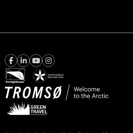
Facebook Visit Tromsø
LinkedIn
Youtube
Instagram