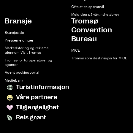
Ofte stilte spørsmål
Meld deg på vårt nyhetsbrev
Bransje
Tromsø
Convention
Bransjeside
Bureau
Pressemeldinger
Markedsføring og reklame
MICE
gjennom Visit Tromsø
Tromsø som destinasjon for MICE
Tromsø for turoperatører og
agenter
Agent bookingportal
Mediebank
Turistinformasjon
Våre partnere
Tilgjengelighet
Reis grønt